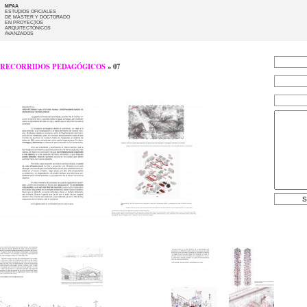
MPAA
ESTUDIOS OFICIALES
DE MÁSTER Y DOCTORADO
EN PROYECTOS
ARQUITECTÓNICOS
AVANZADOS
RECORRIDOS PEDAGÓGICOS
» 07