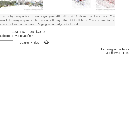
This entry was posted on domingo, junio 4th, 2017 at 15:55 and is filed under . You
can follow any responses to this entry through the
RSS 2.0
feed. You can skip to the
end and leave a response. Pinging is currently not allowed.
COMENTA EL ARTÍCULO
Código de Verificación
*
−
cuatro
=
dos
Estrategias de Inn
Diseño web: Luis