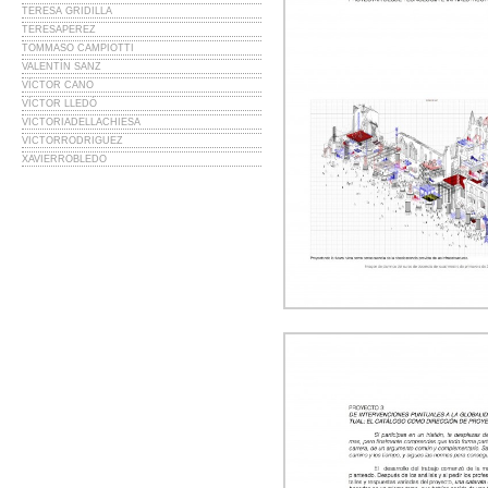
TERESA GRIDILLA
TERESAPEREZ
TOMMASO CAMPIOTTI
VALENTÍN SANZ
VÍCTOR CANO
VÍCTOR LLEDÓ
VICTORIADELLACHIESA
VICTORRODRIGUEZ
XAVIERROBLEDO