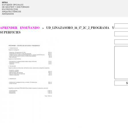
MPAA
ESTUDIOS OFICIALES
DE MÁSTER Y DOCTORADO
EN PROYECTOS
ARQUITECTÓNICOS
AVANZADOS
APRENDER ENSEÑANDO
» UD_LINAZASORO_16_17_2C_2_PROGRAMA Y
SUPERFICIES