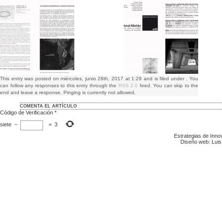
This entry was posted on miércoles, junio 28th, 2017 at 1:29 and is filed under . You
can follow any responses to this entry through the
RSS 2.0
feed. You can skip to the
end and leave a response. Pinging is currently not allowed.
COMENTA EL ARTÍCULO
Código de Verificación
*
siete
−
=
3
Estrategias de Inn
Diseño web: Luis