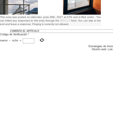
This entry was posted on miércoles, junio 28th, 2017 at 0:52 and is filed under . You
can follow any responses to this entry through the
RSS 2.0
feed. You can skip to the
end and leave a response. Pinging is currently not allowed.
COMENTA EL ARTÍCULO
Código de Verificación
*
nueve
−
ocho
=
Estrategias de Inn
Diseño web: Luis