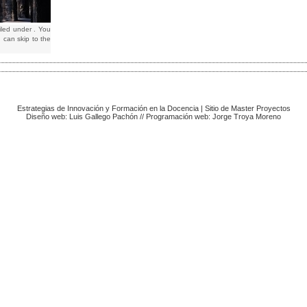
iled under . You
 can skip to the
Estrategias de Innovación y Formación en la Docencia
|
Sitio de Master Proyectos
Diseño web: Luis Gallego Pachón // Programación web: Jorge Troya Moreno