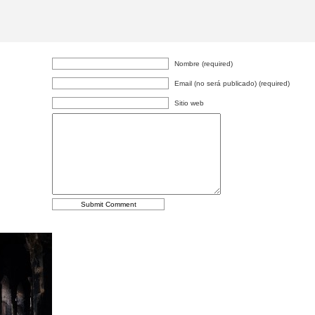
Nombre (required)
Email (no será publicado) (required)
Sitio web