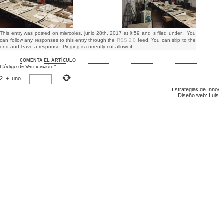
This entry was posted on miércoles, junio 28th, 2017 at 0:59 and is filed under . You
can follow any responses to this entry through the
RSS 2.0
feed. You can skip to the
end and leave a response. Pinging is currently not allowed.
COMENTA EL ARTÍCULO
Código de Verificación
*
2
+
uno
=
Estrategias de Inn
Diseño web: Luis