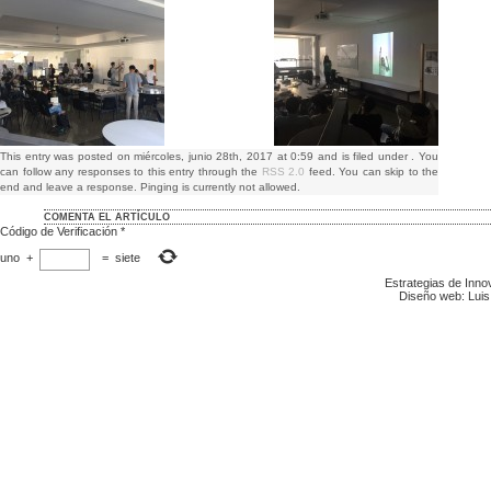
This entry was posted on miércoles, junio 28th, 2017 at 0:59 and is filed under . You
can follow any responses to this entry through the
RSS 2.0
feed. You can skip to the
end and leave a response. Pinging is currently not allowed.
COMENTA EL ARTÍCULO
Código de Verificación
*
uno
+
=
siete
Estrategias de Inn
Diseño web: Luis