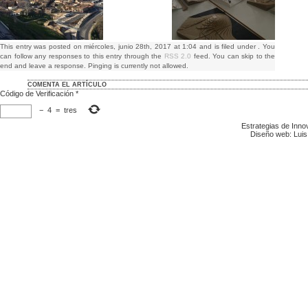
This entry was posted on miércoles, junio 28th, 2017 at 1:04 and is filed under . You
can follow any responses to this entry through the
RSS 2.0
feed. You can skip to the
end and leave a response. Pinging is currently not allowed.
COMENTA EL ARTÍCULO
Código de Verificación
*
−
4
=
tres
Estrategias de Inn
Diseño web: Luis