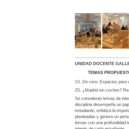
UNIDAD DOCENTE GALL
TEMAS PROPUEST
1S. De cero. Espacios para u
2S. ¿Madrid sin coches? Re
Se consideran temas de inter
disciplina desempeña un pap
estudiante, enfatiza la impor
planteadas y genera un pensa
temas con una profundidad t
interés de cada estudiante.