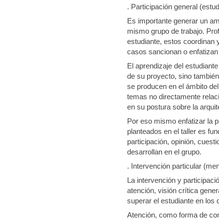
. Participación general (estud
Es importante generar un amb
mismo grupo de trabajo. Prof
estudiante, estos coordinan y
casos sancionan o enfatizan
El aprendizaje del estudiante
de su proyecto, sino tambié
se producen en el ámbito del
temas no directamente relac
en su postura sobre la arquit
Por eso mismo enfatizar la p
planteados en el taller es f
participación, opinión, cuest
desarrollan en el grupo.
. Intervención particular (men
La intervención y participac
atención, visión crítica gene
superar el estudiante en los
Atención, como forma de com