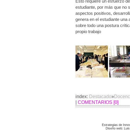
Esto requiere un esfuerzo de 
estudiante, por más que no s
aspectos positivos, desarrol
genera en el estudiante una 
sobre todo una postura críti
propio trabajo
index:
Destacado
»
Docenc
|
COMENTARIOS [0]
Estrategias de Inn
Diseño web: Luis