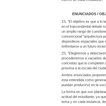
ENUNCIADOS / OB
1S. “El objetivo es que a lo
en el trascendental debate 
un amplio rango de cuestione
convencional “arquitectura pa
dispositivos espaciales que 
enfrentarse a un futuro inci
2S. “Elegiremos y detectarem
procederemos a vaciarlos de 
concretas que lo completen 
próxima a la escala del ciu
Ambos enunciados proponen u
esta entendida como generad
puedan producirse en la soc
La forma en que son plantea
actitud del estudiante, ya q
tema y en cada instancia, de