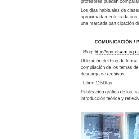
profesores pueden comparar e
Los días habituales de clase
aproximadamente cada uno. 
una marcada participación d
COMUNICACIÓN / 
. Blog:
http://dpa-etsam.aq.u
Utilización del blog de form
compilación de los temas de 
descarga de archivos.
. Libro: 115Días.
Publicación gráfica de los t
introducción teórica y reflexi