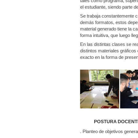
tales como programa, superfi
el estudiante, siendo parte de
Se trabaja constantemente c
demás formatos, estos depen
material generado tiene la c
forma intuitiva, que luego ll
En las distintas clases se re
distintos materiales gráfico
exacto en la forma de presen
POSTURA DOCENT
. Planteo de objetivos gener