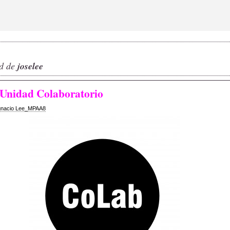
ad de
joselee
 Unidad Colaboratorio
gnacio Lee_MPAA8