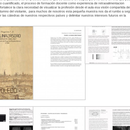
o cuantificado, el proceso de formación docente como experiencia de retraoalimentacion
 fortalece la clara necesidad de visualizar la profesión desde el aula esa visión compartida de
alumno del visitante, para muchos de nosotros esta pequeña muestra nos da el rumbo a seg
er las cátedras de nuestros respectivos países y delimitar nuestros intereses futuros en la