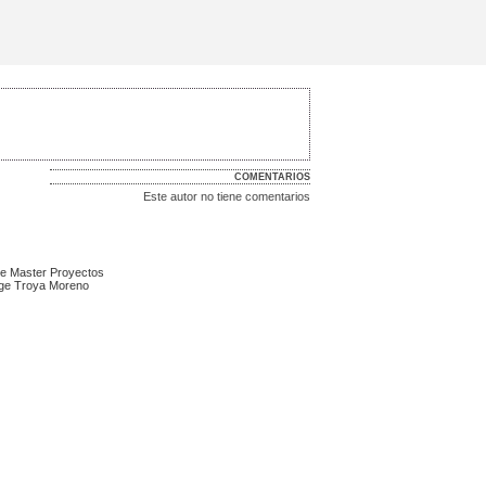
COMENTARIOS
Este autor no tiene comentarios
 de Master Proyectos
rge Troya Moreno