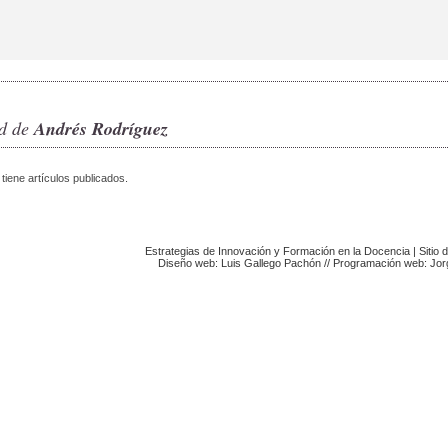
ad de
Andrés Rodríguez
 tiene artículos publicados.
Estrategias de Innovación y Formación en la Docencia
|
Sitio
Diseño web: Luis Gallego Pachón // Programación web: Jo