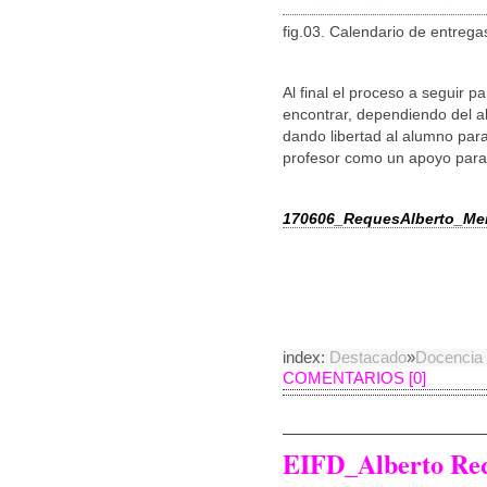
fig.03. Calendario de entrega
Al final el proceso a seguir p
encontrar, dependiendo del al
dando libertad al alumno par
profesor como un apoyo para
170606_RequesAlberto_Men
index:
Destacado
»
Docencia
COMENTARIOS [0]
EIFD_Alberto Re