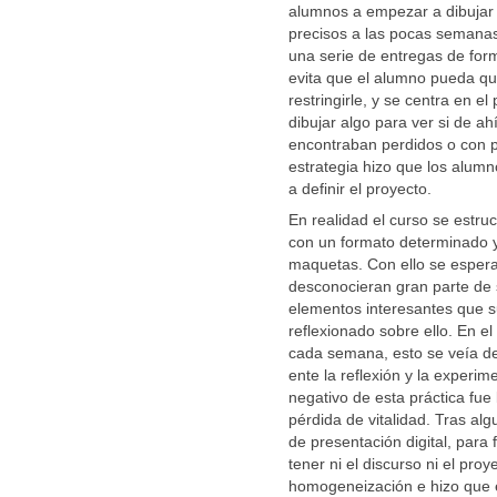
alumnos a empezar a dibujar
precisos a las pocas semana
una serie de entregas de form
evita que el alumno pueda q
restringirle, y se centra en e
dibujar algo para ver si de a
encontraban perdidos o con p
estrategia hizo que los alumn
a definir el proyecto.
En realidad el curso se estru
con un formato determinado y 
maquetas. Con ello se espera
desconocieran gran parte de 
elementos interesantes que s
reflexionado sobre ello. En 
cada semana, esto se veía de
ente la reflexión y la experi
negativo de esta práctica fue
pérdida de vitalidad. Tras al
de presentación digital, para
tener ni el discurso ni el pr
homogeneización e hizo que e