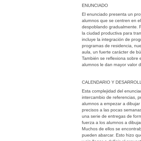
ENUNCIADO
El enunciado presenta un proye
alumnos que se centren en el 
despoblando gradualmente. Po
la ciudad productiva para tra
incluye la integración de pro
programas de residencia, nuev
aula, un fuerte carácter de 
También se reflexiona sobre e
alumnos le dan mayor valor d
CALENDARIO Y DESARROL
Esta complejidad del enuncia
intercambio de referencias, p
alumnos a empezar a dibujar
precisos a las pocas semana
una serie de entregas de form
fuerza a los alumnos a dibujar
Muchos de ellos se encontrab
pueden abarcar. Esto hizo qu