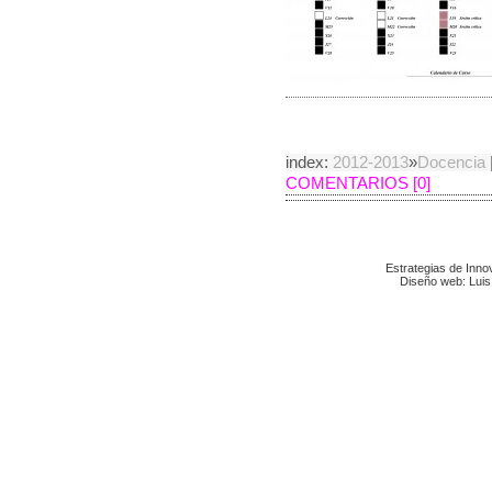
index:
2012-2013
»
Docencia
COMENTARIOS [0]
Estrategias de Inn
Diseño web: Luis