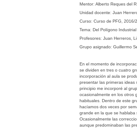
Mentor: Alberto Reques del R
Unidad docente: Juan Herrero
Curso: Curso de PFG, 2016/
Tema: Del Polígono Industrial
Profesores: Juan Herreros, Li
Grupo asignado: Guillermo Se
En el momento de incorporaci
se dividen en tres o cuatro g
incorporación al aula se pr
presentar las primeras ideas 
principio me incorporé al gr
ocasionalmente en los otros 
habituales. Dentro de este g
hacíamos dos veces por sem
grande en la que se hablaba 
Ocasionalmente las correccion
aunque predominaban las pre